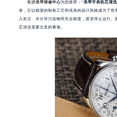
长沙浪琴维修
中心
为您推荐：“
浪琴手表机芯清洗
者，它以精湛的制表工艺和优美的设计风格成为了世
入灰尘、水分等污染物而失去精度，甚至停止运行。
芯清洗需要注意的事项。