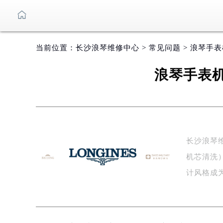
当前位置：
长沙浪琴维修中心
>
常见问题
> 浪琴手
浪琴手表
长沙浪琴
机芯清洗
计风格成