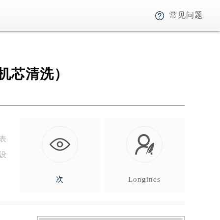
常见问题
机芯清洗）
表
设
次
Longines