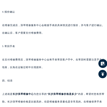
4.报价确认
在维修完成后，浪琴维修服务中心会根据手表的具体情况进行报价，并与客户进行确认。
在确认后，客户需要支付维修费用。
5.寄回手表
在支付维修费用后，浪琴维修服务中心会将手表寄回客户手中。在寄回时需要注意手表的
包装，以免在运输过程中出现损坏。
四、结语
上述就是
长沙浪琴维修中心
为您分享的“
长沙浪琴维修价格是多少
”内容，希望对您有所帮
助。长沙浪琴维修价格是比较高的，但是维修服务质量也是非常高的。在维修保养手表