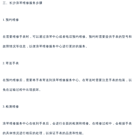
三、长沙浪琴维修服务步骤
1.预约维修
在需要维修手表时，可以通过浪琴中心或者电话预约维修。预约时需要提供手表的型号和
故障情况等信息，以便浪琴维修服务中心进行更好的服务。
2.寄送手表
在预约维修后，需要将手表寄送到浪琴维修服务中心。在寄送时需要注意手表的包装，以
免在运输过程中出现损坏。
3.检测维修
浪琴维修服务中心在收到手表后，会进行全面的检测和维修。在维修过程中，会根据手表
的具体情况进行相应的处理，以保证手表的品质和性能。