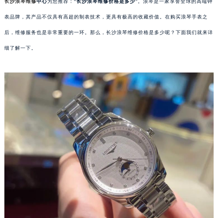
长沙浪琴维修
中心
为您推荐：“
长沙浪琴维修价格是多少
”。浪琴是一家享誉全球的高端钟
表品牌，其产品不仅具有高超的制表技术，更具有极高的收藏价值。在购买浪琴手表之
后，维修服务也是非常重要的一环。那么，长沙浪琴维修价格是多少呢？下面我们就来详
细了解一下。