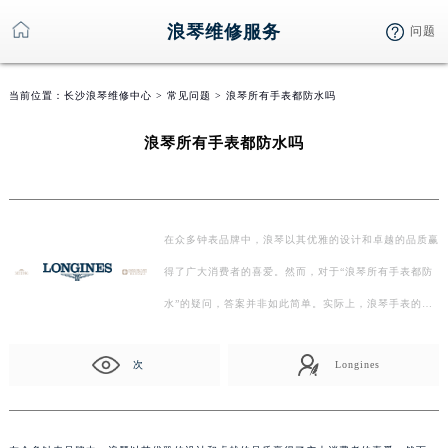
浪琴维修服务
问题
当前位置：
长沙浪琴维修中心
>
常见问题
> 浪琴所有手表都防水吗
浪琴所有手表都防水吗
在众多钟表品牌中，浪琴以其优雅的设计和卓越的品质赢
得了广大消费者的喜爱。然而，对于“浪琴所有手表都防
水”的疑问，答案并非如此简单。实际上，浪琴手表的
防…
次
Longines