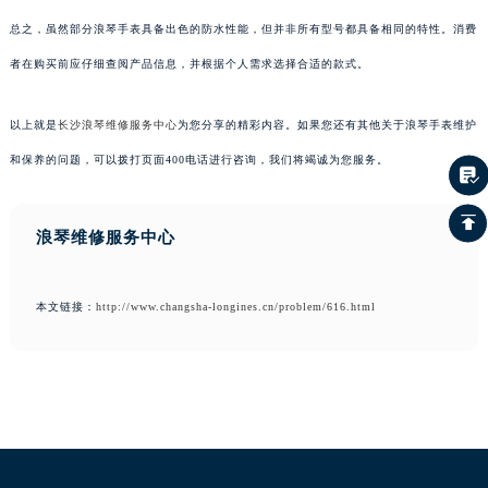
总之，虽然部分浪琴手表具备出色的防水性能，但并非所有型号都具备相同的特性。消费
者在购买前应仔细查阅产品信息，并根据个人需求选择合适的款式。
以上就是
长沙浪琴维修服务中心
为您分享的精彩内容。如果您还有其他关于浪琴手表维护
和保养的问题，可以拨打页面400电话进行咨询，我们将竭诚为您服务。
浪琴维修服务中心
本文链接：
http://www.changsha-longines.cn/problem/616.html