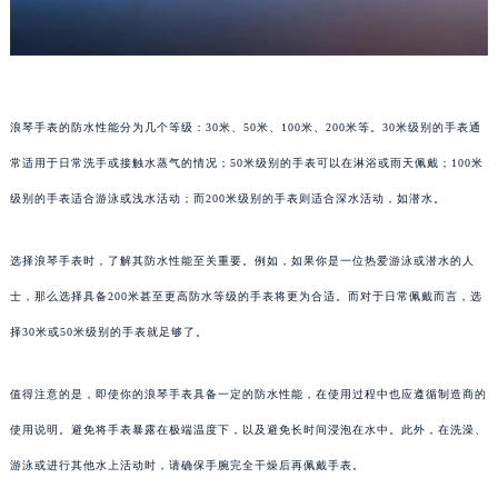
浪琴手表的防水性能分为几个等级：30米、50米、100米、200米等。30米级别的手表通
常适用于日常洗手或接触水蒸气的情况；50米级别的手表可以在淋浴或雨天佩戴；100米
级别的手表适合游泳或浅水活动；而200米级别的手表则适合深水活动，如潜水。
选择浪琴手表时，了解其防水性能至关重要。例如，如果你是一位热爱游泳或潜水的人
士，那么选择具备200米甚至更高防水等级的手表将更为合适。而对于日常佩戴而言，选
择30米或50米级别的手表就足够了。
值得注意的是，即使你的浪琴手表具备一定的防水性能，在使用过程中也应遵循制造商的
使用说明。避免将手表暴露在极端温度下，以及避免长时间浸泡在水中。此外，在洗澡、
游泳或进行其他水上活动时，请确保手腕完全干燥后再佩戴手表。