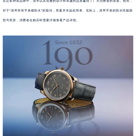
在众多钟表品牌中，浪琴以其优雅的设计和卓越的品质赢得了广大消费者的喜爱。然而，
对于“浪琴所有手表都防水”的疑问，答案并非如此简单。实际上，浪琴手表的防水性能因
型号而异，消费者在购买时需要仔细查看产品详情。