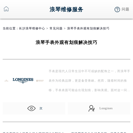
浪琴维修服务
问题
当前位置：
长沙浪琴维修中心
>
常见问题
> 浪琴手表外观有划痕解决技巧
浪琴手表外观有划痕解决技巧
手表是现代人日常生活中不可或缺的配饰之一，而浪琴手
表作为经典品牌，更是备受青睐。然而，随着时间的推
移，手表表面可能会出现划痕，影响美观。面对这一问
题，我们…
次
Longines