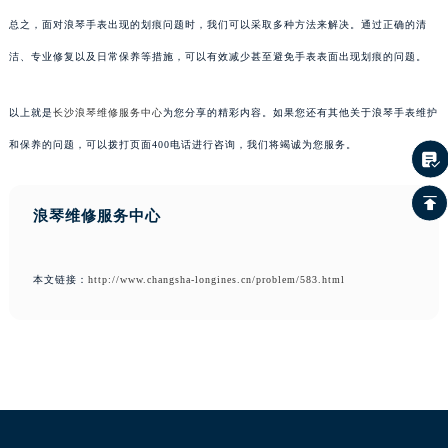
总之，面对浪琴手表出现的划痕问题时，我们可以采取多种方法来解决。通过正确的清
洁、专业修复以及日常保养等措施，可以有效减少甚至避免手表表面出现划痕的问题。
以上就是
长沙浪琴维修服务中心
为您分享的精彩内容。如果您还有其他关于浪琴手表维护
和保养的问题，可以拨打页面400电话进行咨询，我们将竭诚为您服务。
浪琴维修服务中心
本文链接：
http://www.changsha-longines.cn/problem/583.html