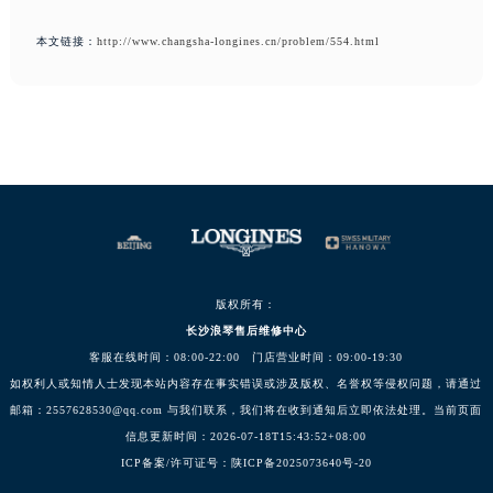
本文链接：
http://www.changsha-longines.cn/problem/554.html
版权所有：
长沙浪琴售后维修中心
客服在线时间：08:00-22:00 门店营业时间：09:00-19:30
如权利人或知情人士发现本站内容存在事实错误或涉及版权、名誉权等侵权问题，请通过
邮箱：2557628530@qq.com 与我们联系，我们将在收到通知后立即依法处理。当前页面
信息更新时间：2026-07-18T15:43:52+08:00
ICP备案/许可证号：陕ICP备2025073640号-20