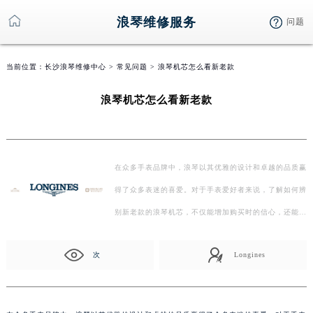
浪琴维修服务
问题
当前位置：
长沙浪琴维修中心
>
常见问题
> 浪琴机芯怎么看新老款
浪琴机芯怎么看新老款
在众多手表品牌中，浪琴以其优雅的设计和卓越的品质赢
得了众多表迷的喜爱。对于手表爱好者来说，了解如何辨
别新老款的浪琴机芯，不仅能增加购买时的信心，还能
更…
次
Longines