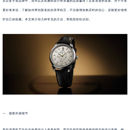
在众多手表品牌中，浪琴以其优雅的设计和卓越的品质赢得了众多表迷的喜爱。对于手表
爱好者来说，了解如何辨别新老款的浪琴机芯，不仅能增加购买时的信心，还能更好地维
护自己的收藏。本文将介绍几种常见的方法，帮助您轻松识别。
一、观察外观细节
新款浪琴机芯往往在外观设计上有所创新，而旧款则可能保持相对稳定的设计风格。例