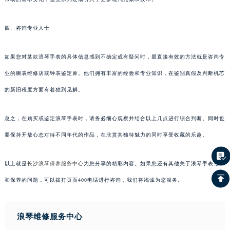
四、咨询专业人士
如果您对某款浪琴手表的具体信息感到不确定或有疑问时，最直接有效的方法就是咨询专
业的腕表维修店或钟表鉴定师。他们拥有丰富的经验和专业知识，在鉴别真假及判断机芯
的新旧程度方面有着独到见解。
总之，在购买或鉴定浪琴手表时，请务必细心观察并结合以上几点进行综合判断。同时也
要保持开放心态对待不同年代的作品，在欣赏其独特魅力的同时享受收藏的乐趣。
以上就是
长沙浪琴保养服务中心
为您分享的精彩内容。如果您还有其他关于浪琴手表维护
和保养的问题，可以拨打页面400电话进行咨询，我们将竭诚为您服务。
浪琴维修服务中心