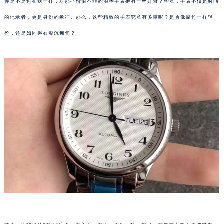
你是不是也和我一样，对那些价值不菲的浪琴手表抱有一丝好奇？毕竟，手表不仅是时间
的记录者，更是身份的象征。那么，这些精致的手表究竟有多重呢？是否像腐竹一样轻
盈，还是如同磐石般沉甸甸？