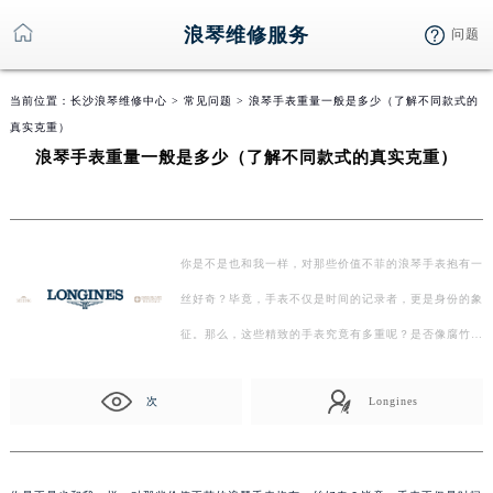
浪琴维修服务
问题
当前位置：
长沙浪琴维修中心
>
常见问题
> 浪琴手表重量一般是多少（了解不同款式的
真实克重）
浪琴手表重量一般是多少（了解不同款式的真实克重）
你是不是也和我一样，对那些价值不菲的浪琴手表抱有一
丝好奇？毕竟，手表不仅是时间的记录者，更是身份的象
征。那么，这些精致的手表究竟有多重呢？是否像腐竹一
样轻…
次
Longines